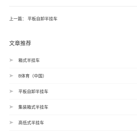
上一篇：
平板自卸半挂车
文章推荐
箱式半挂车
B体育（中国）
平板自卸半挂车
集装箱式半挂车
高低式半挂车