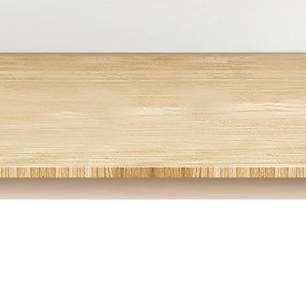
情化服务。产品贴合客户需求