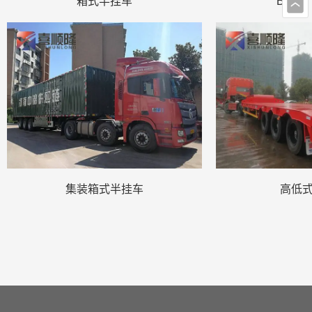
箱式半挂车
B体育
集装箱式半挂车
高低